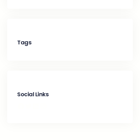
Tags
Social Links
Facebook
Twitter
LinkedIn
Instagram